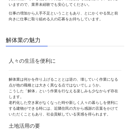
いますので、業界未経験でも安心してください。
仕事の増加から人手不足ということもあり、とにかくやる気と前
向きに仕事に取り組める人の応募をお待ちしています。
解体業の魅力
人々の生活を便利に
解体業は何かを作り上げることとは逆の、壊していく作業になる
点が他の職種とは大きく異なる点ではないでしょうか。
こうした「解体」という作業を行なえる楽しみも少なからず存在
します。
老朽化した空き家がなくなった時や新しく人々の暮らしを便利に
する建物ができる時には、近隣住民の方から感謝の言葉をかけて
いただくこともあり、社会貢献している実感を得られます。
土地活用の要