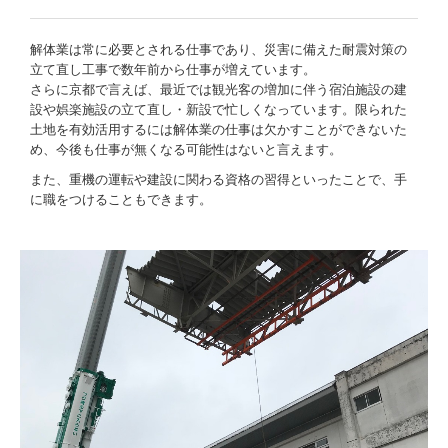
解体業は常に必要とされる仕事であり、災害に備えた耐震対策の
立て直し工事で数年前から仕事が増えています。
さらに京都で言えば、最近では観光客の増加に伴う宿泊施設の建
設や娯楽施設の立て直し・新設で忙しくなっています。限られた
土地を有効活用するには解体業の仕事は欠かすことができないた
め、今後も仕事が無くなる可能性はないと言えます。
また、重機の運転や建設に関わる資格の習得といったことで、手
に職をつけることもできます。