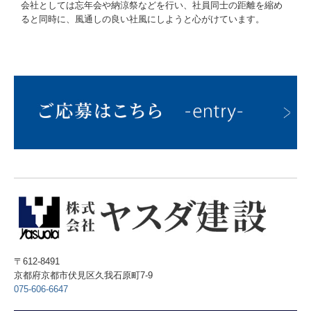
会社としては忘年会や納涼祭などを行い、社員同士の距離を縮め
ると同時に、風通しの良い社風にしようと心がけています。
〒612-8491
京都府京都市伏見区久我石原町7-9
075-606-6647