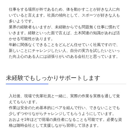
仕事をする場所が外であるため、体を動かすことが好きな人に向
いていると言えます。
社員の傾向として、スポーツが好きな人も
多いようです。
業界の経験者もいますが、未経験からでも問題無く仕事に慣れて
いきます。経験といった面で言えば、土木関連の知識があれば活
かせる可能性があります。
年齢に関係なくできることをどんどん任せていく社風ですので、
新しいことにチャレンジしたい人、自分の実力を試したいといっ
た向上心のある人には頑張りがいのある会社だと思っています。
未経験でもしっかりサポートします
入社後、現場で先輩社員と一緒に、実際の作業を実務を通して覚
えてもらいます。
作業は安全のため基本的にペアを組んで行い、できないことでも
少しずつやりながらチャレンジしてもらうようにしています。
おおよそ1年ほどで現場の責任者になることも可能です。必要な資
格は随時会社として支援しながら習得して頂きます。